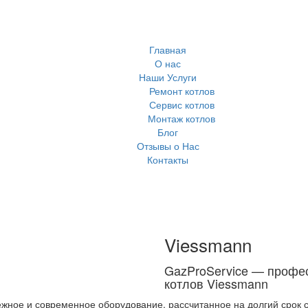
Главная
О нас
Наши Услуги
Ремонт котлов
Сервис котлов
Монтаж котлов
Блог
Отзывы о Нас
Контакты
Viessmann
GazProService — профе
котлов Viessmann
жное и современное оборудование, рассчитанное на долгий срок с