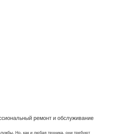
UZB
ссиональный ремонт и обслуживание
лужбы. Но, как и любая техника, они требуют