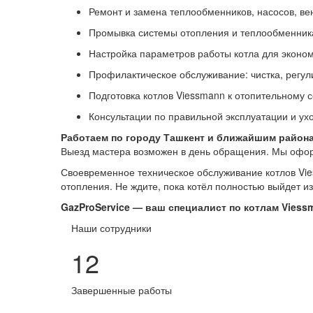
Ремонт и замена теплообменников, насосов, вен
Промывка системы отопления и теплообменник
Настройка параметров работы котла для эконом
Профилактическое обслуживание: чистка, регули
Подготовка котлов Viessmann к отопительному 
Консультации по правильной эксплуатации и ухо
Работаем по городу Ташкент и ближайшим района
Выезд мастера возможен в день обращения. Мы оформ
Своевременное техническое обслуживание котлов Vie
отопления. Не ждите, пока котёл полностью выйдет и
GazProService — ваш специалист по котлам Viessm
Наши сотрудники
12
Завершенные работы