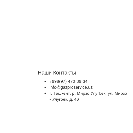
Наши Контакты
+998(97) 470-39-34
info@gazproservice.uz
г. Ташкент, р. Мирзо Улугбек, ул. Мирзо
- Улугбек, д. 46