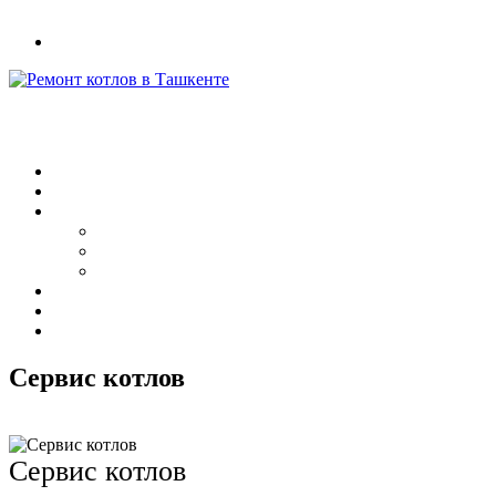
+998(97) 470-39-34
UZB
Сервис котлов
Сервис котлов