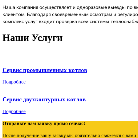
Наша компания осуществляет и одноразовые выезды по вы
клиентом. Благодаря своевременным осмотрам и регулиров
комплекс услуг входит проверка всей системы теплоснабж
Наши Услуги
Сервис промышленных котлов
Подробнее
Сервис двухконтурных котлов
Подробнее
Отправьте нам заявку прямо сейчас!
После получение вашу заявку мы обязательно свяжемся с вами 