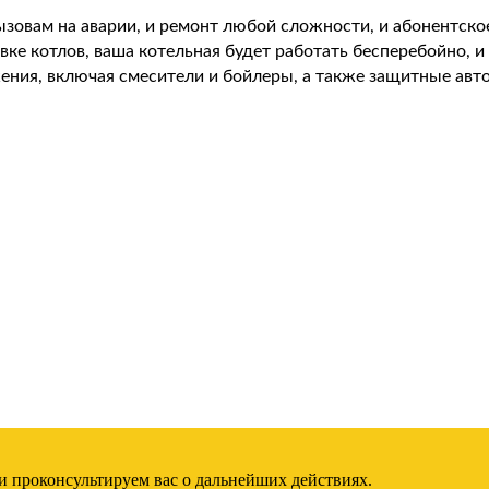
зовам на аварии, и ремонт любой сложности, и абонентско
ке котлов, ваша котельная будет работать бесперебойно, 
ения, включая смесители и бойлеры, а также защитные авт
и проконсультируем вас о дальнейших действиях.