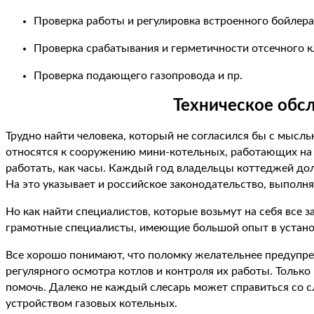
Проверка работы и регулировка встроенного бойлера
Проверка срабатывания и герметичности отсечного 
Проверка подающего газопровода и пр.
Техническое обс
Трудно найти человека, который не согласился бы с мыс
относятся к сооружению мини-котельных, работающих на га
работать, как часы. Каждый год владельцы коттеджей до
На это указывает и российское законодательство, выполн
Но как найти специалистов, которые возьмут на себя все 
грамотные специалисты, имеющие большой опыт в устано
Все хорошо понимают, что поломку желательнее предупре
регулярного осмотра котлов и контроля их работы. Только
помочь. Далеко не каждый слесарь может справиться со 
устройством газовых котельных.