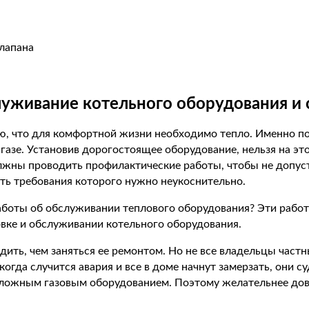
клапана
луживание котельного оборудования и 
лью, что для комфортной жизни необходимо тепло. Именно 
зе. Установив дорогостоящее оборудование, нельзя на этом
лжны проводить профилактические работы, чтобы не допуст
ять требования которого нужно неукоснительно.
заботы об обслуживании теплового оборудования? Эти рабо
вке и обслуживании котельного оборудования.
дить, чем заняться ее ремонтом. Но не все владельцы час
 когда случится авария и все в доме начнут замерзать, они
сложным газовым оборудованием. Поэтому желательнее дов