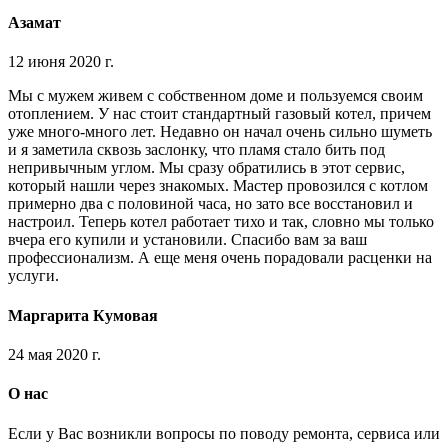
Азамат
12 июня 2020 г.
Мы с мужем живем с собственном доме и пользуемся своим
отоплением. У нас стоит стандартный газовый котел, причем
уже много-много лет. Недавно он начал очень сильно шуметь
и я заметила сквозь заслонку, что пламя стало бить под
непривычным углом. Мы сразу обратились в этот сервис,
который нашли через знакомых. Мастер провозился с котлом
примерно два с половиной часа, но зато все восстановил и
настроил. Теперь котел работает тихо и так, словно мы только
вчера его купили и установили. Спасибо вам за ваш
профессионализм. А еще меня очень порадовали расценки на
услуги.
Маргарита Кумовая
24 мая 2020 г.
О нас
Если у Вас возникли вопросы по поводу ремонта, сервиса или