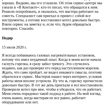
хорошо. Видимо, мы его сглазили. Об этом сервис-центре мы
узнали в «В Контакте»: кто-то писал, что обращался к ним.
Решили попробовать, и оказалось, что мастера работают на
совесть. Специалист сам приехал и привез с собой все
инструменты, а потому восстановил котел довольно быстро.
Взяли сервис на заметку и, если что, будем обращаться
повторно. Спасибо.
Нодир
15 июля 2020 г.
Я всегда побаиваюсь газовых нагревательных установок,
потому что имел неудачный опыт. Когда в моем котле начала
гаснуть горелка, я сразу забил тревогу. Это случилось
недавно, как раз проверял его перед наступлением морозов.
Ждать, что само пройдет, не видел никакого смысла, поэтому
обратился в сервис. Мастеров нашел через интернет, условия
работы меня вполне устроили. Ну что ж, горелку прочистили
довольно быстро. В тот же день приехали и все восстановили.
Проверили котел при мне, чтобы я убедился, что он работает.
Меня очень порадовал такой подход к работе. На мой взгляд,
очень важно, когда мастерам не все равно, работает
оборудование или нет.