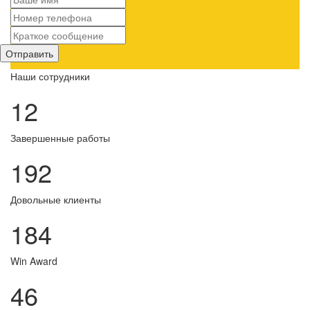
Отправить
Наши сотрудники
12
Завершенные работы
192
Довольные клиенты
184
Win Award
46