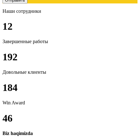
Отправить
Наши сотрудники
12
Завершенные работы
192
Довольные клиенты
184
Win Award
46
Biz haqimizda