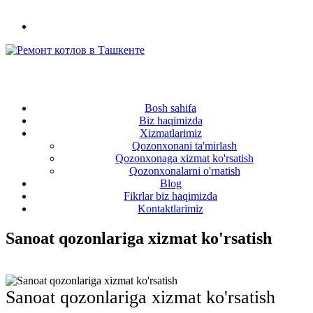
+998(97) 470-39-34
RUS
Bosh sahifa
Biz haqimizda
Xizmatlarimiz
Qozonxonani ta'mirlash
Qozonxonaga xizmat ko'rsatish
Qozonxonalarni o'rnatish
Blog
Fikrlar biz haqimizda
Kontaktlarimiz
Sanoat qozonlariga xizmat ko'rsatish
Sanoat qozonlariga xizmat ko'rsatish