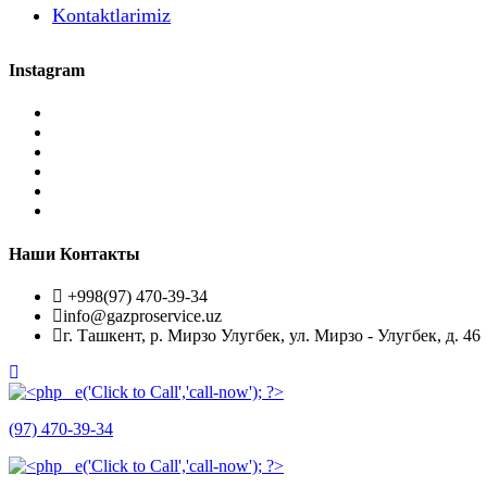
Kontaktlarimiz
Instagram
Наши Контакты
+998(97) 470-39-34
info@gazproservice.uz
г. Ташкент, р. Мирзо Улугбек, ул. Мирзо - Улугбек, д. 46
(97) 470-39-34